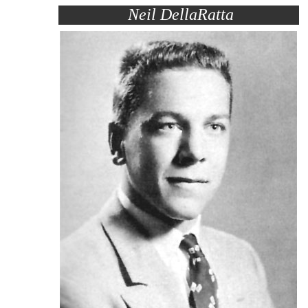
Neil DellaRatta